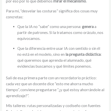
por eso por lo que debemos
mirar el mecanismo
.
Para mí, “desvelar las costuras” significa dos cosas muy
concretas:
Que la IA no “sabe” como una persona:
genera
a
partir de patrones. Si la tratamos como oráculo, nos
equivocamos.
Que la diferencia entre usar IA con sentido o sin él
no está en el modelo, sino en
la pregunta didáctica
:
qué queremos que aprenda el alumnado, qué
evidencias buscamos y qué límites ponemos.
Salí de esa primera parte con un recordatorio práctico:
cada vez que un docente dice “esto me ahorra mucho
tiempo”, conviene preguntarse “¿y qué estoy ahorrándole al
aprendizaje?”.
Mis talleres: rutas personalizadas y codiseño con fuentes