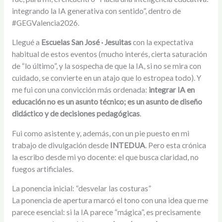
integrando la IA generativa con sentido”, dentro de
#GEGValencia2026.
Llegué a
Escuelas San José · Jesuitas
con la expectativa
habitual de estos eventos (mucho interés, cierta saturación
de “lo último”, y la sospecha de que la IA, si no se mira con
cuidado, se convierte en un atajo que lo estropea todo). Y
me fui con una convicción más ordenada:
integrar IA en
educación no es un asunto técnico; es un asunto de diseño
didáctico y de decisiones pedagógicas
.
Fui como asistente y, además, con un pie puesto en mi
trabajo de divulgación desde
INTEDUA
. Pero esta crónica
la escribo desde mi yo docente: el que busca claridad, no
fuegos artificiales.
La ponencia inicial: “desvelar las costuras”
La ponencia de apertura marcó el tono con una idea que me
parece esencial: si la IA parece “mágica”, es precisamente