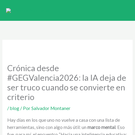
Ir
al
contenido
Crónica desde
#GEGValencia2026: la IA deja de
ser truco cuando se convierte en
criterio
/
blog
/ Por
Salvador Montaner
Hay días en los que uno no vuelve a casa con una lista de
herramientas, sino con algo más útil: un
marco mental
. Eso
fue, para mí, el encuentro “Hacia una inteligencia educativa: