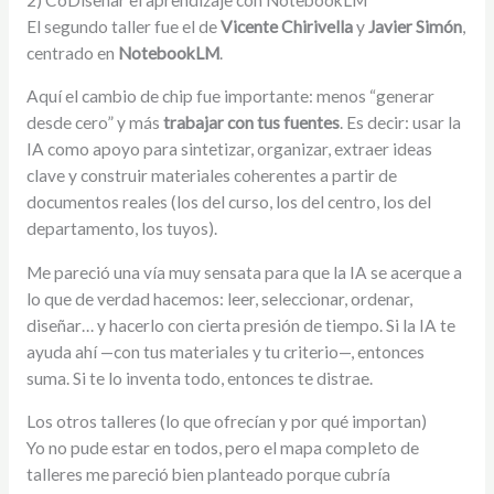
El segundo taller fue el de
Vicente Chirivella
y
Javier Simón
,
centrado en
NotebookLM
.
Aquí el cambio de chip fue importante: menos “generar
desde cero” y más
trabajar con tus fuentes
. Es decir: usar la
IA como apoyo para sintetizar, organizar, extraer ideas
clave y construir materiales coherentes a partir de
documentos reales (los del curso, los del centro, los del
departamento, los tuyos).
Me pareció una vía muy sensata para que la IA se acerque a
lo que de verdad hacemos: leer, seleccionar, ordenar,
diseñar… y hacerlo con cierta presión de tiempo. Si la IA te
ayuda ahí —con tus materiales y tu criterio—, entonces
suma. Si te lo inventa todo, entonces te distrae.
Los otros talleres (lo que ofrecían y por qué importan)
Yo no pude estar en todos, pero el mapa completo de
talleres me pareció bien planteado porque cubría