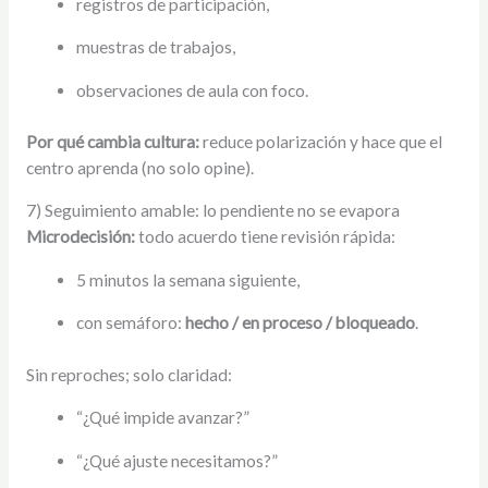
registros de participación,
muestras de trabajos,
observaciones de aula con foco.
Por qué cambia cultura:
reduce polarización y hace que el
centro aprenda (no solo opine).
7) Seguimiento amable: lo pendiente no se evapora
Microdecisión:
todo acuerdo tiene revisión rápida:
5 minutos la semana siguiente,
con semáforo:
hecho / en proceso / bloqueado
.
Sin reproches; solo claridad:
“¿Qué impide avanzar?”
“¿Qué ajuste necesitamos?”