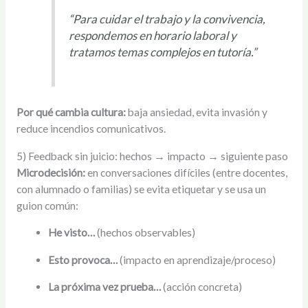
“Para cuidar el trabajo y la convivencia,
respondemos en horario laboral y
tratamos temas complejos en tutoría.”
Por qué cambia cultura:
baja ansiedad, evita invasión y
reduce incendios comunicativos.
5) Feedback sin juicio: hechos → impacto → siguiente paso
Microdecisión:
en conversaciones difíciles (entre docentes,
con alumnado o familias) se evita etiquetar y se usa un
guion común:
He visto…
(hechos observables)
Esto provoca…
(impacto en aprendizaje/proceso)
La próxima vez prueba…
(acción concreta)