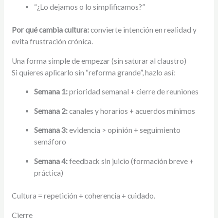
“¿Lo dejamos o lo simplificamos?”
Por qué cambia cultura:
convierte intención en realidad y
evita frustración crónica.
Una forma simple de empezar (sin saturar al claustro)
Si quieres aplicarlo sin “reforma grande”, hazlo así:
Semana 1:
prioridad semanal + cierre de reuniones
Semana 2:
canales y horarios + acuerdos mínimos
Semana 3:
evidencia > opinión + seguimiento
semáforo
Semana 4:
feedback sin juicio (formación breve +
práctica)
Cultura = repetición + coherencia + cuidado.
Cierre