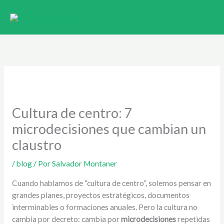
Ir
al
contenido
Cultura de centro: 7
microdecisiones que cambian un
claustro
/
blog
/ Por
Salvador Montaner
Cuando hablamos de “cultura de centro”, solemos pensar en
grandes planes, proyectos estratégicos, documentos
interminables o formaciones anuales. Pero la cultura no
cambia por decreto: cambia por
microdecisiones
repetidas