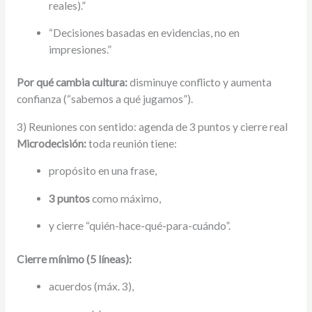
reales).”
“Decisiones basadas en evidencias, no en
impresiones.”
Por qué cambia cultura:
disminuye conflicto y aumenta
confianza (“sabemos a qué jugamos”).
3) Reuniones con sentido: agenda de 3 puntos y cierre real
Microdecisión:
toda reunión tiene:
propósito en una frase,
3 puntos
como máximo,
y cierre “quién-hace-qué-para-cuándo”.
Cierre mínimo (5 líneas):
acuerdos (máx. 3),