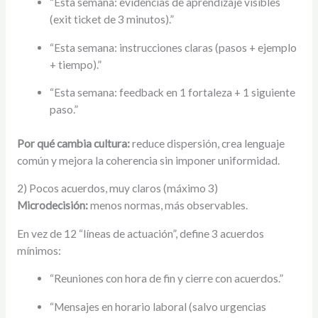
“Esta semana: evidencias de aprendizaje visibles
(exit ticket de 3 minutos).”
“Esta semana: instrucciones claras (pasos + ejemplo
+ tiempo).”
“Esta semana: feedback en 1 fortaleza + 1 siguiente
paso.”
Por qué cambia cultura:
reduce dispersión, crea lenguaje
común y mejora la coherencia sin imponer uniformidad.
2) Pocos acuerdos, muy claros (máximo 3)
Microdecisión:
menos normas, más observables.
En vez de 12 “líneas de actuación”, define 3 acuerdos
mínimos:
“Reuniones con hora de fin y cierre con acuerdos.”
“Mensajes en horario laboral (salvo urgencias