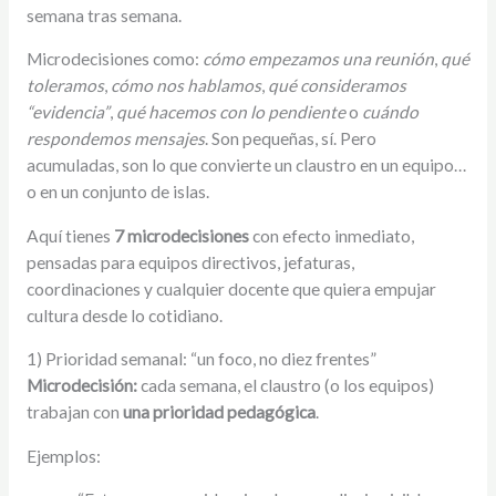
semana tras semana.
Microdecisiones como:
cómo empezamos una reunión
,
qué
toleramos
,
cómo nos hablamos
,
qué consideramos
“evidencia”
,
qué hacemos con lo pendiente
o
cuándo
respondemos mensajes
. Son pequeñas, sí. Pero
acumuladas, son lo que convierte un claustro en un equipo…
o en un conjunto de islas.
Aquí tienes
7 microdecisiones
con efecto inmediato,
pensadas para equipos directivos, jefaturas,
coordinaciones y cualquier docente que quiera empujar
cultura desde lo cotidiano.
1) Prioridad semanal: “un foco, no diez frentes”
Microdecisión:
cada semana, el claustro (o los equipos)
trabajan con
una prioridad pedagógica
.
Ejemplos: