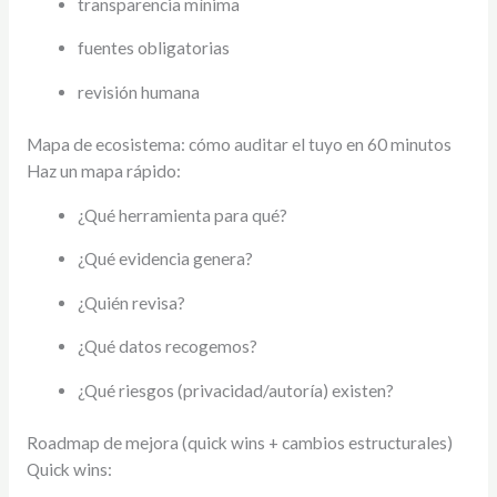
transparencia mínima
fuentes obligatorias
revisión humana
Mapa de ecosistema: cómo auditar el tuyo en 60 minutos
Haz un mapa rápido:
¿Qué herramienta para qué?
¿Qué evidencia genera?
¿Quién revisa?
¿Qué datos recogemos?
¿Qué riesgos (privacidad/autoría) existen?
Roadmap de mejora (quick wins + cambios estructurales)
Quick wins: