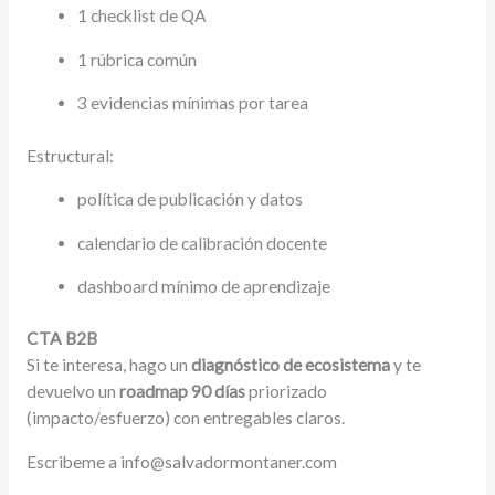
1 checklist de QA
1 rúbrica común
3 evidencias mínimas por tarea
Estructural:
política de publicación y datos
calendario de calibración docente
dashboard mínimo de aprendizaje
CTA B2B
Si te interesa, hago un
diagnóstico de ecosistema
y te
devuelvo un
roadmap 90 días
priorizado
(impacto/esfuerzo) con entregables claros.
Escribeme a info@salvadormontaner.com