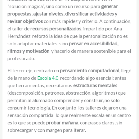
“solución mágica”, sino como un recurso para
generar
propuestas, ajustar niveles, diversificar actividades y
revisar objetivos
con más rapidez y criterio. A continuación,
el taller de
recursos personalizados
, impartido por
Ana
Hernández
, reforzó la idea de que la personalización no es
solo adaptar materiales, sino
pensar en accesibilidad,
ritmos y motivación
, y hacerlo de manera sostenible para el
profesorado.
El tercer eje, centrado en
pensamiento computacional
, llegó
de la mano de
Escola 4.0
, recordando algo esencial: antes
que herramientas, necesitamos
estructuras mentales
(descomposición, patrones, abstracción, algoritmos) que
permitan al alumnado comprender y construir, no solo
consumir tecnología. En conjunto, los talleres dejaron una
sensación compartida: lo que realmente escala en un centro
es lo que se puede
probar mañana
, con pasos claros, sin
sobrecargar y con margen para iterar.