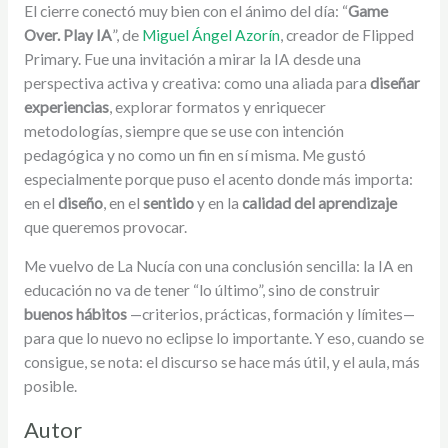
El cierre conectó muy bien con el ánimo del día: “
Game
Over. Play IA
”, de
Miguel Ángel Azorín
, creador de
Flipped
Primary
. Fue una invitación a mirar la IA desde una
perspectiva activa y creativa: como una aliada para
diseñar
experiencias
, explorar formatos y enriquecer
metodologías, siempre que se use con intención
pedagógica y no como un fin en sí misma. Me gustó
especialmente porque puso el acento donde más importa:
en el
diseño
, en el
sentido
y en la
calidad del aprendizaje
que queremos provocar.
Me vuelvo de La Nucía con una conclusión sencilla: la IA en
educación no va de tener “lo último”, sino de construir
buenos hábitos
—criterios, prácticas, formación y límites—
para que lo nuevo no eclipse lo importante. Y eso, cuando se
consigue, se nota: el discurso se hace más útil, y el aula, más
posible.
Autor