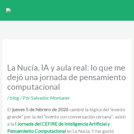
Ir
al
contenido
La Nucía, IA y aula real: lo que me
dejó una jornada de pensamiento
computacional
/
blog
/ Por
Salvador Montaner
El
jueves 5 de febrero de 2026
cambié la lógica del “evento
grande” por la del “evento con conversación cercana”: asistí
a la
I Jornada del CEFIRE de Inteligencia Artificial y
Pensamiento Computacional
en La Nucía. Y me gustó