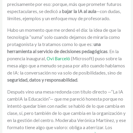
precisamente por eso: porque, más que prometer futuros
espectaculares, se dedicó a
bajar la IA al aula
—con dudas,
límites, ejemplos y un enfoque muy de profesorado.
Hubo un momento que me ordenó el día: la idea de que la
tecnología “suma” solo cuando dejamos de mirarla como
protagonista y la tratamos como lo que es:
una
herramienta al servicio de decisiones pedagógicas
. En la
ponencia inaugural,
Ovi Barceló
(Microsoft) puso sobre la
mesa algo que a menudo se pasa por alto cuando hablamos
de IA: la conversación no va solo de posibilidades, sino de
seguridad, datos y responsabilidad
.
Después vino una mesa redonda con título directo —“La IA
cambIA la Educación”— que me pareció honesta porque no
intentó quedar bien con nadie: se habló de lo que cambia en
clase, sí, pero también de lo que cambia en la organización y
en la gestión del centro. Moderaba Verónica Martínez, y ese
formato tiene algo que valoro: obliga a aterrizar. Los