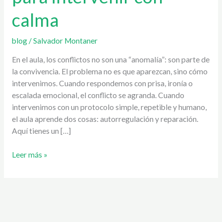
breve
calma
para
intervenir
con
blog
/
Salvador Montaner
calma
En el aula, los conflictos no son una “anomalía”: son parte de
la convivencia. El problema no es que aparezcan, sino cómo
intervenimos. Cuando respondemos con prisa, ironía o
escalada emocional, el conflicto se agranda. Cuando
intervenimos con un protocolo simple, repetible y humano,
el aula aprende dos cosas: autorregulación y reparación.
Aquí tienes un […]
Leer más »