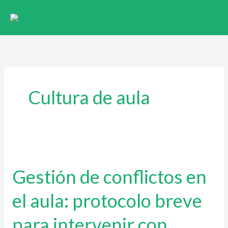
Ir
al
contenido
Cultura de aula
Gestión
de
Gestión de conflictos en
conflictos
en
el aula: protocolo breve
el
aula:
para intervenir con
protocolo