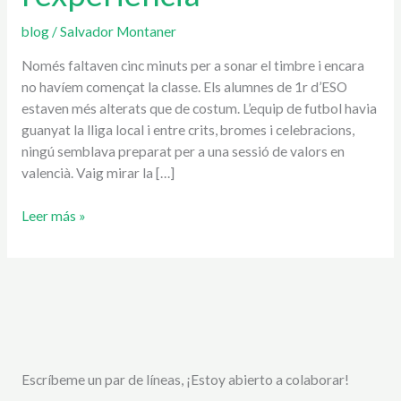
blog
/
Salvador Montaner
Només faltaven cinc minuts per a sonar el timbre i encara
no havíem començat la classe. Els alumnes de 1r d’ESO
estaven més alterats que de costum. L’equip de futbol havia
guanyat la lliga local i entre crits, bromes i celebracions,
ningú semblava preparat per a una sessió de valors en
valencià. Vaig mirar la […]
Leer más »
Escríbeme un par de líneas, ¡Estoy abierto a colaborar!