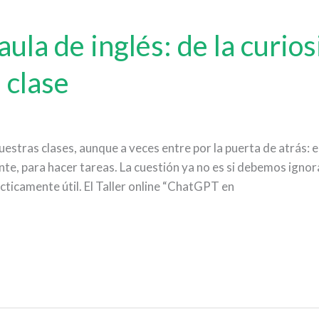
ula de inglés: de la curios
 clase
 nuestras clases, aunque a veces entre por la puerta de atrás: 
nte, para hacer tareas. La cuestión ya no es si debemos ignora
ácticamente útil. El Taller online “ChatGPT en