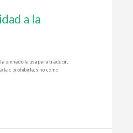
idad a la
el alumnado la usa para traducir,
rla o prohibirla, sino cómo