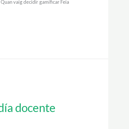
 Quan vaig decidir gamificar Feia
 día docente