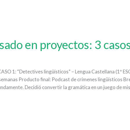
sado en proyectos: 3 casos
la CASO 1: “Detectives lingüísticos” – Lengua Castellana (1º 
 semanas Producto final: Podcast de crímenes lingüísticos Br
ndamente. Decidió convertir la gramática en un juego de mis