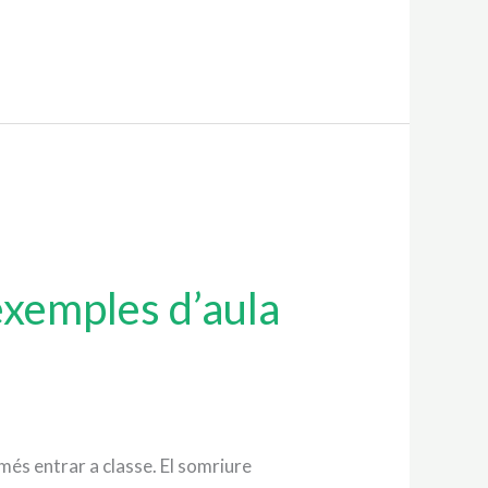
exemples d’aula
més entrar a classe. El somriure