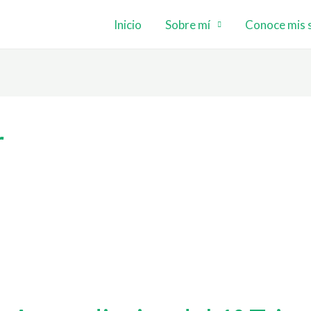
Inicio
Sobre mí
Conoce mis s
r