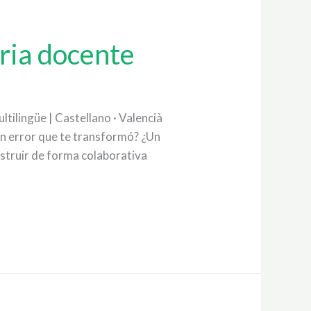
oria docente
tilingüe | Castellano · Valencià
Un error que te transformó? ¿Un
struir de forma colaborativa