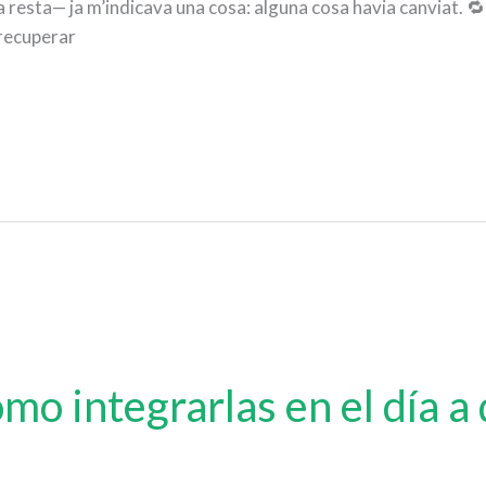
 la resta— ja m’indicava una cosa: alguna cosa havia canviat. 
recuperar
cómo integrarlas en el día a