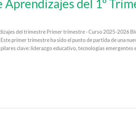
e Aprendizajes del 1º Trim
ndizajes del trimestre Primer trimestre · Curso 2025-2026 
 Este primer trimestre ha sido el punto de partida de una n
ilares clave: liderazgo educativo, tecnologías emergentes en