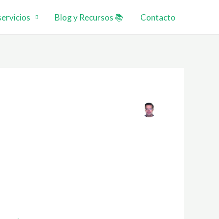
ervicios
Blog y Recursos 📚
Contacto