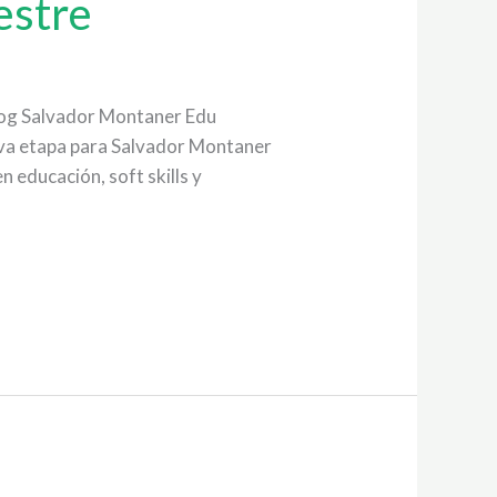
estre
Blog Salvador Montaner Edu
ueva etapa para Salvador Montaner
 educación, soft skills y