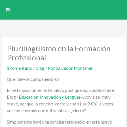
Ir
al
contenido
Plurilingüísmo en la Formación
Profesional
1 comentario
/
blog
/ Por
Salvador Montaner
Querid@/os compañer@/os:
En esta ocasión, en este nuevo post que aquí publico en el
Blog
«Educación, Innovación y Lenguas»
, voy a ser muy
breve, porque lo conciso, corto y claro (las 3 Cs), a veces,
vale mucho más que mil palabras, ¿cierto?
Simplemente haré una concisa referencia, en este nuevo