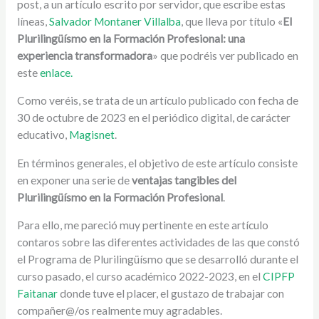
post, a un artículo escrito por servidor, que escribe estas
líneas,
Salvador Montaner Villalba
, que lleva por título «
El
Plurilingüísmo en la Formación Profesional: una
experiencia transformadora
» que podréis ver publicado en
este
enlace.
Como veréis, se trata de un artículo publicado con fecha de
30 de octubre de 2023 en el periódico digital, de carácter
educativo,
Magisnet
.
En términos generales, el objetivo de este artículo consiste
en exponer una serie de
ventajas tangibles del
Plurilingüísmo en la Formación Profesional
.
Para ello, me pareció muy pertinente en este artículo
contaros sobre las diferentes actividades de las que constó
el Programa de Plurilingüísmo que se desarrolló durante el
curso pasado, el curso académico 2022-2023, en el
CIPFP
Faitanar
donde tuve el placer, el gustazo de trabajar con
compañer@/os realmente muy agradables.